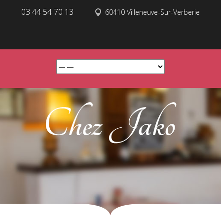
03 44 54 70 13
60410 Villeneuve-Sur-Verberie