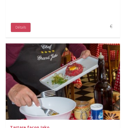
Détails
Tartare façon Jako